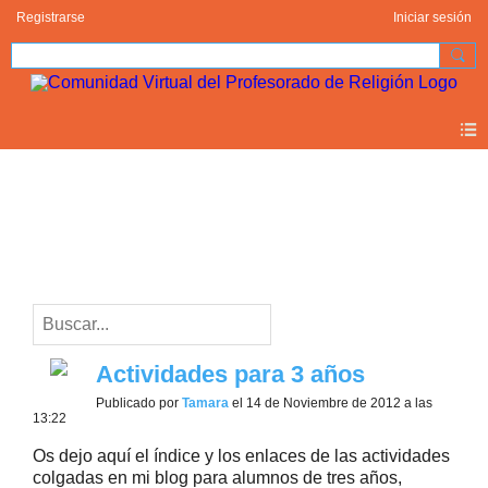
Registrarse
Iniciar sesión
Blogs
madre (1)
Actividades para 3 años
Publicado por
Tamara
el 14 de Noviembre de 2012 a las
13:22
Os dejo aquí el índice y los enlaces de las actividades
colgadas en mi blog para alumnos de tres años,