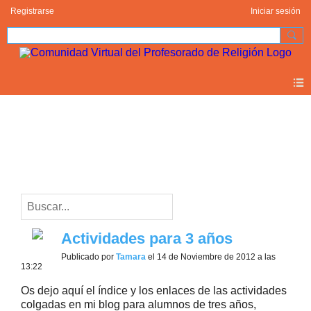
Registrarse
Iniciar sesión
Blogs
foto (1)
Actividades para 3 años
Publicado por
Tamara
el 14 de Noviembre de 2012 a las
13:22
Os dejo aquí el índice y los enlaces de las actividades
colgadas en mi blog para alumnos de tres años,