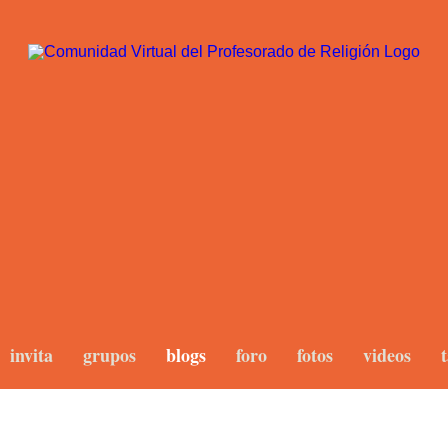
invita
grupos
blogs
foro
fotos
videos
t