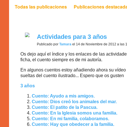
Todas las publicaciones
Publicaciones destacad
gustan (1)
Actividades para 3 años
Publicado por
Tamara
el 14 de Noviembre de 2012 a las 
Os dejo aquí el índice y los enlaces de las activid
ficha, el cuento siempre es de mi autoría.
En algunos cuentos estoy añadiendo ahora su vídeo 
sueltas del cuento ilustrado... Espero que os gusten
3 años
Cuento: Ayudo a mis amigos.
Cuento: Dios creó los animales del mar.
Cuento: El patito de la Pascua.
Cuento: En la Iglesia somos una familia.
Cuento: En mi familia, colaboramos.
Cuento: Hay que obedecer a la familia.