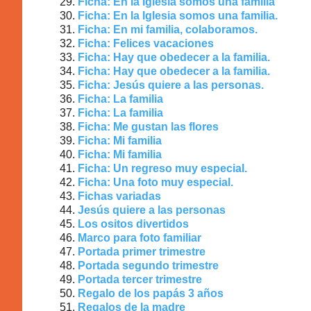
Ficha: En la Iglesia somos una familia
Ficha: En la Iglesia somos una familia.
Ficha: En mi familia, colaboramos.
Ficha: Felices vacaciones
Ficha: Hay que obedecer a la familia.
Ficha: Hay que obedecer a la familia.
Ficha: Jesús quiere a las personas.
Ficha: La familia
Ficha: La familia
Ficha: Me gustan las flores
Ficha: Mi familia
Ficha: Mi familia
Ficha: Un regreso muy especial.
Ficha: Una foto muy especial.
Fichas variadas
Jesús quiere a las personas
Los ositos divertidos
Marco para foto familiar
Portada primer trimestre
Portada segundo trimestre
Portada tercer trimestre
Regalo de los papás 3 años
Regalos de la madre