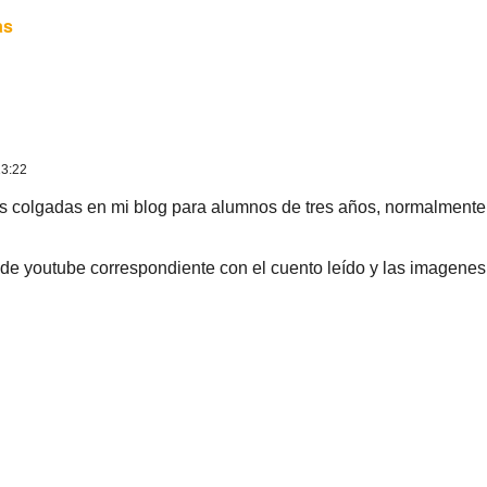
as
13:22
ades colgadas en mi blog para alumnos de tres años, normalment
de youtube correspondiente con el cuento leído y las imagene