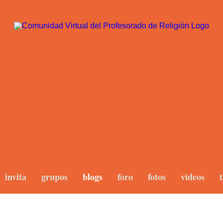
invita
grupos
blogs
foro
fotos
videos
t