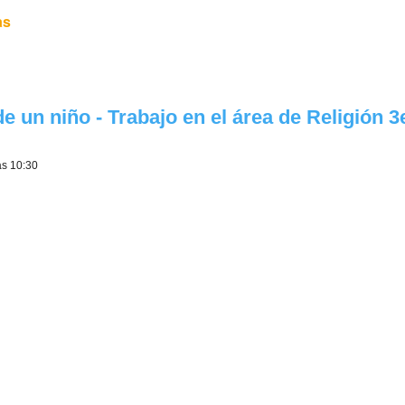
as
 un niño - Trabajo en el área de Religión 3e
as 10:30