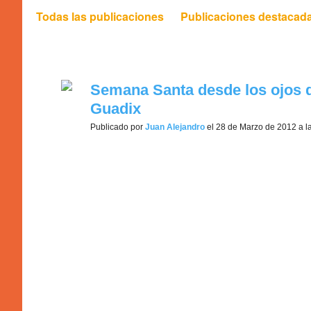
Todas las publicaciones
Publicaciones destacad
cofrades (1)
Semana Santa desde los ojos de
Guadix
Publicado por
Juan Alejandro
el 28 de Marzo de 2012 a l