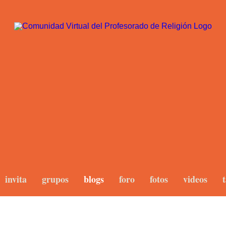
invita
grupos
blogs
foro
fotos
videos
t