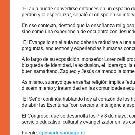
“El aula puede convertirse entonces en un espacio don
perdón y la esperanza”, señaló el obispo en su inter
En ese contexto, destacó que la enseñanza religiosa
sino como una experiencia de encuentro con Jesucris
“El Evangelio en el aula no debería reducirse a una 
preguntas, encuentros y experiencias humanas concr
A lo largo de su exposición, monseñor Lorenzelli pro
búsqueda de identidad, la exclusión, el liderazgo, la
buen samaritano, Zaqueo y Jesús calmando la torme
Asimismo, subrayó que enseñar religión implica “educa
discernimiento y fraternidad en las comunidades edu
“El Señor continúa hablando hoy al corazón de los h
de abrir las Escrituras “con cercanía, inteligencia esp
El Congreso, que se desarrolla los 7 y 8 de mayo, co
servicio educativo, cultural y evangelizador en las es
Fuente:
iglesiadesantiago.cl