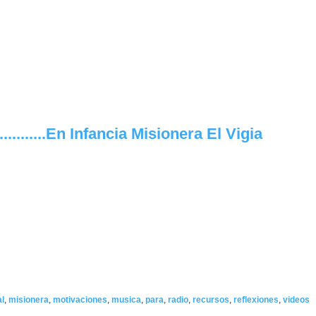
.........En Infancia Misionera El Vigia
al
,
misionera
,
motivaciones
,
musica
,
para
,
radio
,
recursos
,
reflexiones
,
videos