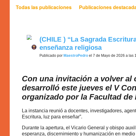
Todas las publicaciones
Publicaciones destacad
biblia (2)
(CHILE ) “La Sagrada Escritura
enseñanza religiosa
Publicado por
MaestroPedro
el 7 de Mayo de 2026 a las 
Con una invitación a volver al 
desarrolló este jueves el V Co
organizado por la Facultad de
La instancia reunió a docentes, investigadores, age
Escritura, luz para enseñar”.
Durante la apertura, el Vicario General y obispo auxi
esperanza, discernimiento y humanización en medio de