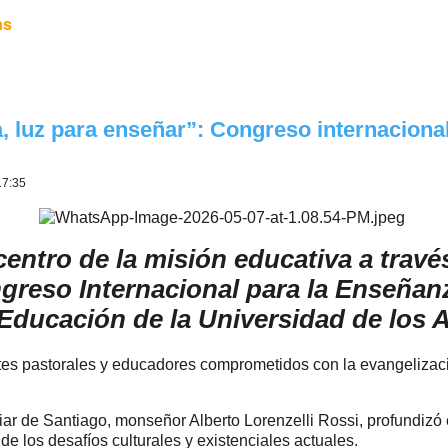
as
, luz para enseñar”: Congreso internaciona
17:35
centro de la misión educativa a travé
ngreso Internacional para la Enseñanz
 Educación de la Universidad de los 
ntes pastorales y educadores comprometidos con la evangelizaci
liar de Santiago, monseñor Alberto Lorenzelli Rossi, profundizó
 los desafíos culturales y existenciales actuales.