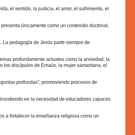
el sentido, la justicia, el amor, el sufrimiento, el
e presenta únicamente como un contenido doctrinal,
os. La pedagogía de Jesús parte siempre de
s temas profundamente actuales como la ansiedad, la
mo los discípulos de Emaús, la mujer samaritana, el
 preguntas profundas”, promoviendo procesos de
, insistiendo en la necesidad de educadores capaces
os a fortalecer la enseñanza religiosa como un