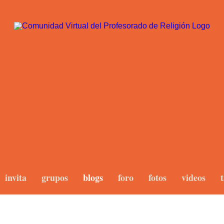
invita
grupos
blogs
foro
fotos
videos
t