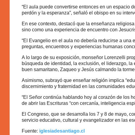
“El aula puede convertirse entonces en un espacio don
perdón y la esperanza”, señaló el obispo en su inter
En ese contexto, destacó que la enseñanza religiosa
sino como una experiencia de encuentro con Jesucris
“El Evangelio en el aula no debería reducirse a una 
preguntas, encuentros y experiencias humanas concr
A lo largo de su exposición, monseñor Lorenzelli pro
búsqueda de identidad, la exclusión, el liderazgo, la
buen samaritano, Zaqueo y Jesús calmando la torme
Asimismo, subrayó que enseñar religión implica “educa
discernimiento y fraternidad en las comunidades edu
“El Señor continúa hablando hoy al corazón de los h
de abrir las Escrituras “con cercanía, inteligencia esp
El Congreso, que se desarrolla los 7 y 8 de mayo, co
servicio educativo, cultural y evangelizador en las es
Fuente:
iglesiadesantiago.cl