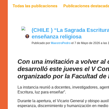
Todas las publicaciones
Publicaciones destacad
(CHILE ) “La Sagrada Escritura
enseñanza religiosa
Publicado por
MaestroPedro
el 7 de Mayo de 2026 a las 
Con una invitación a volver al 
desarrolló este jueves el V Co
organizado por la Facultad de
La instancia reunió a docentes, investigadores, age
Escritura, luz para enseñar”.
Durante la apertura, el Vicario General y obispo auxi
esperanza, discernimiento y humanización en medio de