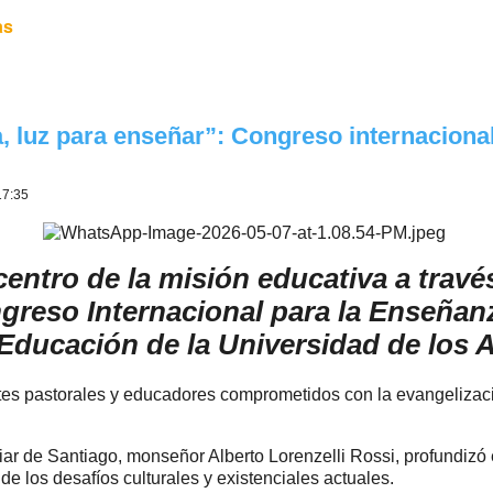
as
, luz para enseñar”: Congreso internaciona
17:35
centro de la misión educativa a travé
ngreso Internacional para la Enseñanz
 Educación de la Universidad de los 
ntes pastorales y educadores comprometidos con la evangelizaci
liar de Santiago, monseñor Alberto Lorenzelli Rossi, profundizó
 los desafíos culturales y existenciales actuales.