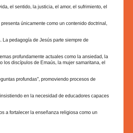
el sentido, la justicia, el amor, el sufrimiento, el
e presenta únicamente como un contenido doctrinal,
os. La pedagogía de Jesús parte siempre de
s temas profundamente actuales como la ansiedad, la
mo los discípulos de Emaús, la mujer samaritana, el
 preguntas profundas”, promoviendo procesos de
, insistiendo en la necesidad de educadores capaces
os a fortalecer la enseñanza religiosa como un