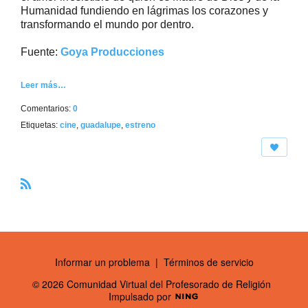
Humanidad fundiendo en lágrimas los corazones y
transformando el mundo por dentro.
Fuente:
Goya Producciones
Leer más…
Comentarios:
0
Etiquetas:
cine
,
guadalupe
,
estreno
R
S
S
Informar un problema
|
Términos de servicio
© 2026 Comunidad Virtual del Profesorado de Religión
Impulsado por