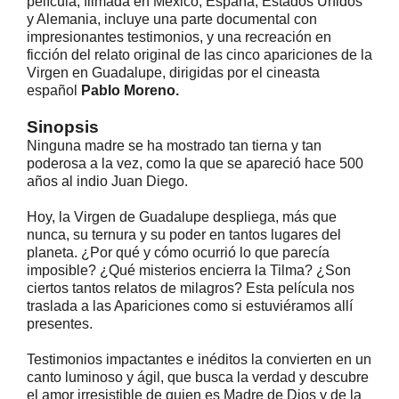
película, filmada en México, España, Estados Unidos
y Alemania, incluye una parte documental con
impresionantes testimonios, y una recreación en
ficción del relato original de las cinco apariciones de la
Virgen en Guadalupe, dirigidas por el cineasta
español
Pablo Moreno.
Sinopsis
Ninguna madre se ha mostrado tan tierna y tan
poderosa a la vez, como la que se apareció hace 500
años al indio Juan Diego.
Hoy, la Virgen de Guadalupe despliega, más que
nunca, su ternura y su poder en tantos lugares del
planeta. ¿Por qué y cómo ocurrió lo que parecía
imposible? ¿Qué misterios encierra la Tilma? ¿Son
ciertos tantos relatos de milagros? Esta película nos
traslada a las Apariciones como si estuviéramos allí
presentes.
Testimonios impactantes e inéditos la convierten en un
canto luminoso y ágil, que busca la verdad y descubre
el amor irresistible de quien es Madre de Dios y de la