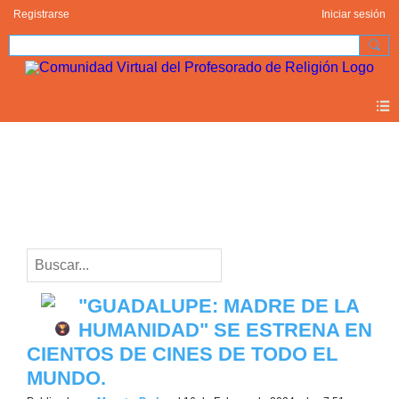
Registrarse
Iniciar sesión
Blogs
guadalupe (1)
"GUADALUPE: MADRE DE LA
HUMANIDAD" SE ESTRENA EN
CIENTOS DE CINES DE TODO EL
MUNDO.