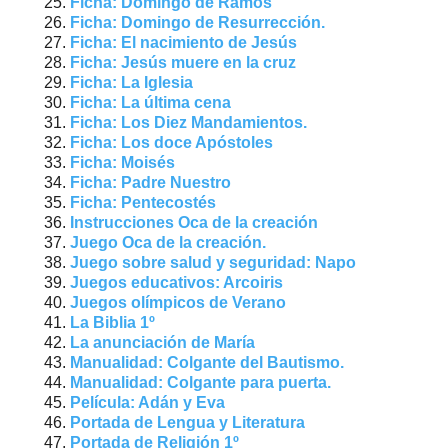
Ficha: Domingo de Ramos
Ficha: Domingo de Resurrección.
Ficha: El nacimiento de Jesús
Ficha: Jesús muere en la cruz
Ficha: La Iglesia
Ficha: La última cena
Ficha: Los Diez Mandamientos.
Ficha: Los doce Apóstoles
Ficha: Moisés
Ficha: Padre Nuestro
Ficha: Pentecostés
Instrucciones Oca de la creación
Juego Oca de la creación.
Juego sobre salud y seguridad: Napo
Juegos educativos: Arcoiris
Juegos olímpicos de Verano
La Biblia 1º
La anunciación de María
Manualidad: Colgante del Bautismo.
Manualidad: Colgante para puerta.
Película: Adán y Eva
Portada de Lengua y Literatura
Portada de Religión 1º