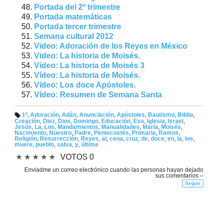
Portada del 2º trimestre
Portada matemáticas
Portada tercer trimestre
Semana cultural 2012
Video: Adoración de los Reyes en México
Video: La historia de Moisés.
Vídeo: La historia de Moisés 3
Vídeo: La historia de Moisés.
Vídeo: Los doce Apóstoles.
Vídeo: Resumen de Semana Santa
1º
,
Adoración
,
Adán
,
Anunciación
,
Apóstoles
,
Bautismo
,
Biblia
,
Creación
,
Diez
,
Dios
,
Domingo
,
Educación
,
Eva
,
Iglesia
,
Israel
,
Et
Jesús
,
La
,
Los
,
Mandamientos
,
Manualidades
,
María
,
Moisés
,
iq
Nacimiento
,
Nuestro
,
Padre
,
Pentecostés
,
Primaria
,
Ramos
,
u
Religión
,
Resurrección
,
Reyes
,
al
,
cena
,
cruz
,
de
,
doce
,
en
,
la
,
los
,
et
muere
,
pueblo
,
salva
,
y
,
última
a
s:
★
★
★
★
★
VOTOS 0
Enviadme un correo electrónico cuando las personas hayan dejado
sus comentarios –
Seguir