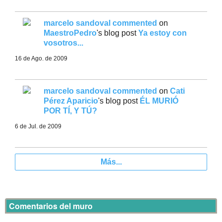
marcelo sandoval
commented
on
MaestroPedro
's blog post
Ya estoy con
vosotros...
16 de Ago. de 2009
marcelo sandoval
commented
on
Cati
Pérez Aparicio
's blog post
ÉL MURIÓ
POR TÍ, Y TÚ?
6 de Jul. de 2009
Más...
Comentarios del muro