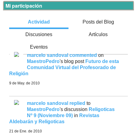
Mi participación
Actividad
Posts del Blog
Discusiones
Artículos
Eventos
marcelo sandoval
commented
on
MaestroPedro
's blog post
Futuro de esta
Comunidad Virtual del Profesorado de
Religión
9 de May. de 2010
marcelo sandoval
replied
to
MaestroPedro
's discussion
Religoticas
Nº 9 (Noviembre 09)
in
Revistas
Aldebarán y Religoticas
21 de Ene. de 2010