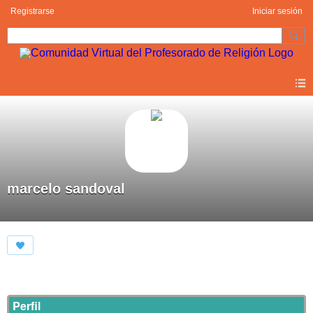
Registrarse
Iniciar sesión
marcelo sandoval
Perfil