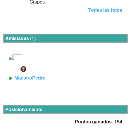
Grupos
Todas las fotos
Amistades (1)
MaestroPedro
Posicionamiento
Puntos ganados: 154