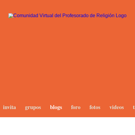
invita
grupos
blogs
foro
fotos
videos
t