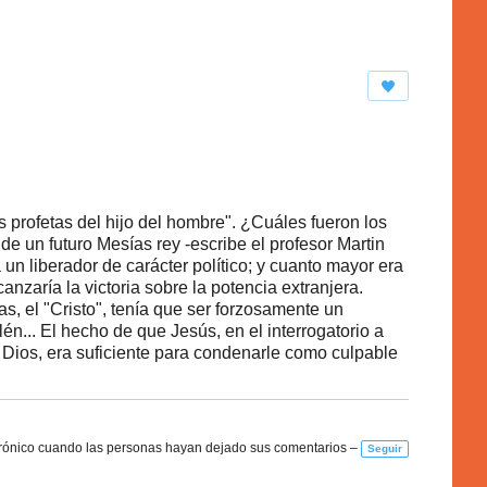
s profetas del hijo del hombre". ¿Cuáles fueron los
e un futuro Mesías rey -escribe el profesor Martin
un liberador de carácter político; y cuanto mayor era
anzaría la victoria sobre la potencia extranjera.
s, el "Cristo", tenía que ser forzosamente un
lén... El hecho de que Jesús, en el interrogatorio a
e Dios, era suficiente para condenarle como culpable
rónico cuando las personas hayan dejado sus comentarios –
Seguir