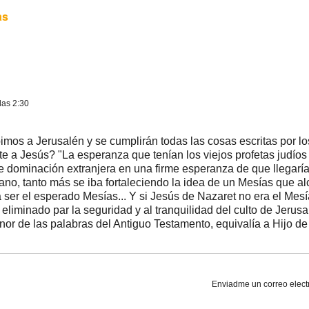
as
las 2:30
imos a Jerusalén y se cumplirán todas las cosas escritas por lo
 a Jesús? "La esperanza que tenían los viejos profetas judíos d
e dominación extranjera en una firme esperanza de que llegaría 
mano, tanto más se iba fortaleciendo la idea de un Mesías que alc
ser el esperado Mesías... Y si Jesús de Nazaret no era el Mesía
 eliminado par la seguridad y al tranquilidad del culto de Jerusa
enor de las palabras del Antiguo Testamento, equivalía a Hijo d
Enviadme un correo elect