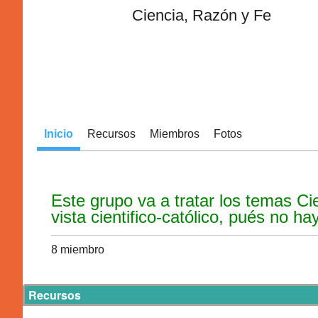
Ciencia, Razón y Fe
Inicio
Recursos
Miembros
Fotos
Este grupo va a tratar los temas C
vista cientifico-católico, pués no ha
8 miembro
Recursos