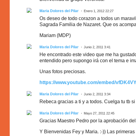
Maria Dolores del Pilar
Enero 1, 2012 22:27
Os deseo de todo corazon a todos un maravi
Sagrada Familia de Nazaret. Que os acompa
Mariam (MDP)
Maria Dolores del Pilar
Junio 2, 2011 3:41
He encontrado este video que me ha gustado
entendido pero supongo irá con el tema e i
Unas fotos preciosas.
https://www.youtube.com/embed/vfDK4
Maria Dolores del Pilar
Junio 2, 2011 3:34
Rebeca gracias a ti y a todos. Cuelga tu tb 
Maria Dolores del Pilar
Mayo 27, 2011 22:45
Gracias Maestro Pedro por la aprobación del
Y Bienvenidas Fey y Maria. :-)) Las primera