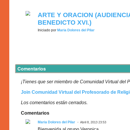
ARTE Y ORACION (AUDIENC
BENEDICTO XVI.)
Iniciado por
Maria Dolores del Pilar
Comentarios
¡Tienes que ser miembro de Comunidad Virtual del P
Join Comunidad Virtual del Profesorado de Relig
Los comentarios están cerrados.
Comentarios
Maria Dolores del Pilar
Abril 8, 2013 23:53
Bienvenida al grupo Veronica.