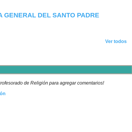
IA GENERAL DEL SANTO PADRE
Ver todos
rofesorado de Religión para agregar comentarios!
ión