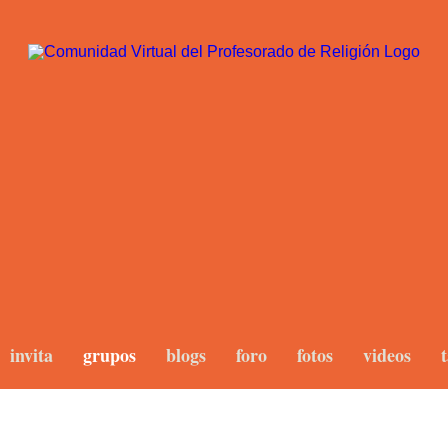
invita
grupos
blogs
foro
fotos
videos
t