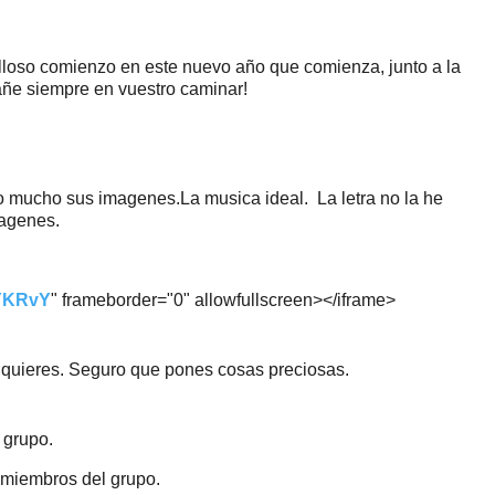
lloso comienzo en este nuevo año que comienza, junto a la
ñe siempre en vuestro caminar!
 mucho sus imagenes.La musica ideal. La letra no la he
magenes.
VYKRvY
" frameborder="0" allowfullscreen></iframe>
si quieres. Seguro que pones cosas preciosas.
 grupo.
s miembros del grupo.