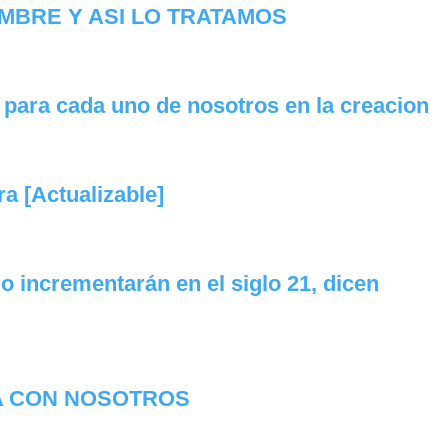
OMBRE Y ASI LO TRATAMOS
ra cada uno de nosotros en la creacion
ra [Actualizable]
lo incrementarán en el siglo 21, dicen
A CON NOSOTROS