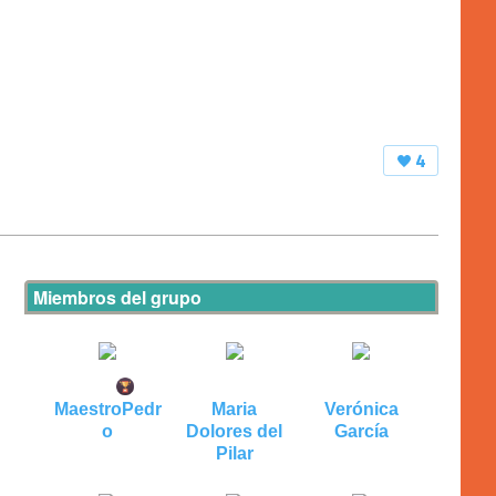
4
Miembros del grupo
MaestroPedr
Maria
Verónica
o
Dolores del
García
Pilar