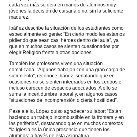
cada vez más se deja en manos de alumnos muy
jóvenes la decisión de cursarla o no, sin la suficiente
madurez.
Ibáñez describe la situación de los estudiantes como
especialmente exigente: “En cierto modo les estamos
pidiendo que sean casi héroes dentro del aula”, ya
que en muchos casos se sienten cuestionados por
elegir Religión frente a otras opciones.
También los profesores viven una situación
complicada. “Algunos trabajan con una gran carga de
sufrimiento”, reconoce Ibáñez, señalando que en
ocasiones no se sienten integrados en los centros e
incluso carecen de espacios adecuados. A ello se
suma la incertidumbre laboral y, en algunos casos,
“situaciones de incomprensión o cierta hostilidad”.
Pese a ello, López quiso agradecer su labor: “Están
haciendo un trabajo incombustible en la frontera y en
las periferias”, destacando que en muchos contextos
“la Iglesia es la única presencia que tienen los
alumnos” a través de esta asignatura.