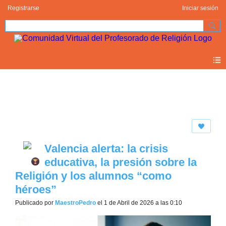
Registrarse
Iniciar sesión
Blogs
Valencia alerta: la crisis
educativa, la presión sobre la
Religión y los alumnos “como
héroes”
Publicado por
MaestroPedro
el 1 de Abril de 2026 a las 0:10