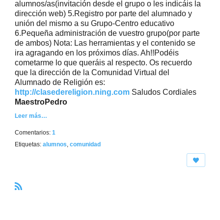
alumnos/as(invitación desde el grupo o les indicáis la
dirección web) 5.Registro por parte del alumnado y
unión del mismo a su Grupo-Centro educativo
6.Pequeña administración de vuestro grupo(por parte
de ambos) Nota: Las herramientas y el contenido se
ira agragando en los próximos días. Ah!!Podéis
cometarme lo que queráis al respecto. Os recuerdo
que la dirección de la Comunidad Virtual del
Alumnado de Religión es:
http://clasedereligion.ning.com
Saludos Cordiales
MaestroPedro
Leer más…
Comentarios:
1
Etiquetas:
alumnos
,
comunidad
R
S
S