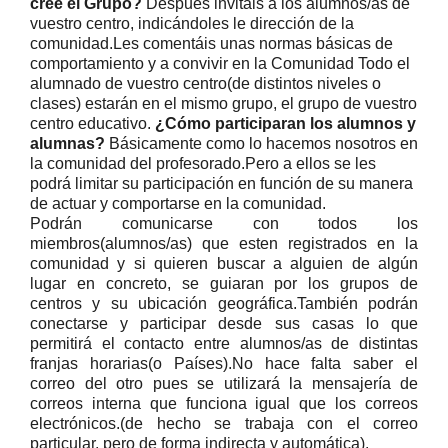
cree el Grupo
?
Después invitáis a los alumnos/as de
vuestro centro, indicándoles le dirección de la
comunidad.Les comentáis unas normas básicas de
comportamiento y a convivir en la Comunidad Todo el
alumnado de vuestro centro(de distintos niveles o
clases) estarán en el mismo grupo, el grupo de vuestro
centro educativo.
¿Cómo participaran los alumnos y
alumnas?
Básicamente como lo hacemos nosotros en
la comunidad del profesorado.Pero a ellos se les
podrá limitar su participación en función de su manera
de actuar y comportarse en la comunidad.
Podrán comunicarse con todos los
miembros(alumnos/as) que esten registrados en la
comunidad y si quieren buscar a alguien de algún
lugar en concreto, se guiaran por los grupos de
centros y su ubicación geográfica.También podrán
conectarse y participar desde sus casas lo que
permitirá el contacto entre alumnos/as de distintas
franjas horarias(o Países).No hace falta saber el
correo del otro pues se utilizará la mensajería de
correos interna que funciona igual que los correos
electrónicos.(de hecho se trabaja con el correo
particular, pero de forma indirecta y automática).