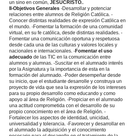
un sino en común,
JESUCRISTO.
.
II-Objetivos Generales
-Desarrollar y potenciar
relaciones entre alumnos de Religión Católica. -
Conocer distintas realidades de expresión Católica en
el mundo. -Fomentar la formación de una comunidad
virtual, en su fe católica, desde distintas realidades. -
Fomentar una comunicación oportuna y respetuosa
desde cada una de las culturas y valores locales y
nacionales e internacionales. -
Fomentar el uso
adecuado
de las TIC en la comunicación entre
alumnos y alumnas. -Suscitar en el alumnado interés
por la Asignatura y la importancia de esta en la
formación del alumnado. -Poder desempeñar desde
su inicio, que el estudiante desarrolle y construya un
proyecto de vida que sea la expresión de los intereses
para su propio desarrollo como educando y como
apoyo al área de Religión. -Propiciar en el alumnado
una actitud comprometida con el desarrollo de su
propio conocimiento en el área de Religión. -
Fortalecer los aspectos de identidad, unicidad,
universalidad y tolerancia. -Favorecer y desarrollar en
el alumnado la adquisición y el conocimiento
necesario para el desarrollo en el tratamiento de la