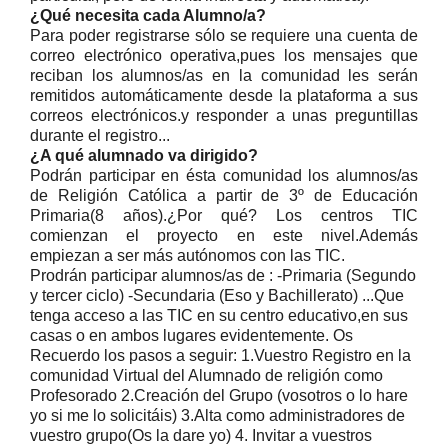
¿Qué necesita cada Alumno/a?
Para poder registrarse sólo se requiere una cuenta de
correo electrónico operativa,pues los mensajes que
reciban los alumnos/as en la comunidad les serán
remitidos automáticamente desde la plataforma a sus
correos electrónicos.y responder a unas preguntillas
durante el registro...
¿A qué alumnado va dirigido?
Podrán participar en ésta comunidad los alumnos/as
de Religión Católica a partir de 3º de Educación
Primaria(8 años).¿Por qué? Los centros TIC
comienzan el proyecto en este nivel.Además
empiezan a ser más autónomos con las TIC.
Prodrán participar alumnos/as de : -Primaria (Segundo
y tercer ciclo) -Secundaria (Eso y Bachillerato) ...Que
tenga acceso a las TIC en su centro educativo,en sus
casas o en ambos lugares evidentemente.
Os
Recuerdo los pasos a seguir:
1.Vuestro Registro en la
comunidad Virtual del Alumnado de religión como
Profesorado 2.Creación del Grupo (vosotros o lo hare
yo si me lo solicitáis) 3.Alta como administradores de
vuestro grupo(Os la dare yo) 4. Invitar a vuestros