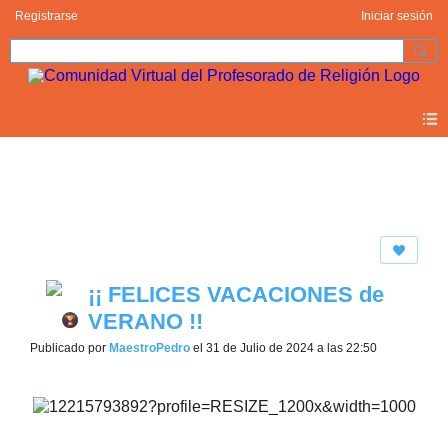
Registrarse
Iniciar sesión
Blogs
¡¡ FELICES VACACIONES de
VERANO !!
Publicado por
MaestroPedro
el 31 de Julio de 2024 a las 22:50