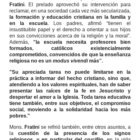
Fratini
. El prelado aprovechó su intervención para
reclamar, en una sociedad cada vez más secularizada,
la formación y educación cristiana en la familia y
en la escuela
. Los padres, afirmó “tienen el
insustituible papel y el derecho a orientar a sus hijos
en sus convicciones acerca de la religión y la moral”.
Además,
“la escuela necesita profesores bien
formados, católicos existencialmente
comprometidos, convencidos de que la enseñanza
religiosa no es un
modus vivendi
más”.
"Su apreciada tarea no puede limitarse en la
práctica a informar del hecho cristiano, sino que,
atendiendo a los valores espirituales, han de saber
presentar las raíces de la fe en Jesucristo y
despertar el amor a la Iglesia. Toda tarea educativa
tiene también, entre sus objetivos, el compromiso
social, moviendo a la solidaridad hacia los más
pobres."
Mons.
Fratini
se refirió también, entre otros asuntos, a
la
cuestión de la presencia de los signos
religiosos, y en particular del crucifijo
, en la vida