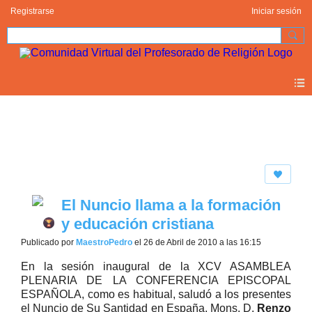
Registrarse
Iniciar sesión
Blogs
El Nuncio llama a la formación
y educación cristiana
Publicado por
MaestroPedro
el 26 de Abril de 2010 a las 16:15
En la sesión inaugural de la XCV ASAMBLEA
PLENARIA DE LA CONFERENCIA EPISCOPAL
ESPAÑOLA, como es habitual, saludó a los presentes
el Nuncio de Su Santidad en España, Mons. D.
Renzo