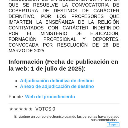
QUE SE RESUELVE LA CONVOCATORIA DE
COBERTURA DE DESTINOS DE CARÁCTER
DEFINITIVO, POR LOS PROFESORES QUE
IMPARTEN LA ENSEÑANZA DE LA RELIGIÓN
CONTRATADOS CON CARÁCTER INDEFINIDO
POR EL MINISTERIO DE EDUCACIÓN,
FORMACIÓN PROFESIONAL Y DEPORTES,
CONVOCADA POR RESOLUCIÓN DE 26 DE
MARZO DE 2025.
Información (Fecha de publicación en
la web: 1 de julio de 2025):
Adjudicación definitiva de destino
Anexo de adjudicación de destino
Fuente:
Web del procedimiento
★
★
★
★
★
VOTOS 0
Enviadme un correo electrónico cuando las personas hayan dejado
sus comentarios –
Seguir