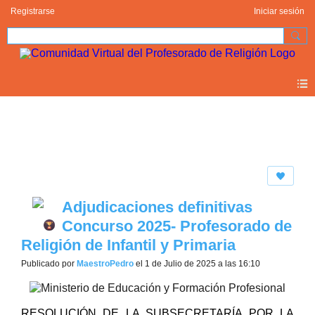
Registrarse
Iniciar sesión
Blogs
Adjudicaciones definitivas
Concurso 2025- Profesorado de
Religión de Infantil y Primaria
Publicado por
MaestroPedro
el 1 de Julio de 2025 a las 16:10
RESOLUCIÓN DE LA SUBSECRETARÍA POR LA