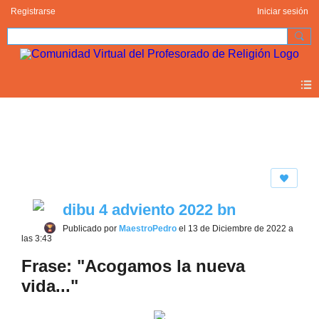
Registrarse
Iniciar sesión
Photos 2.0
dibu 4 adviento 2022 bn
Publicado por
MaestroPedro
el 13 de Diciembre de 2022 a
las 3:43
Frase: "Acogamos la nueva
vida..."