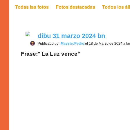
Todas las fotos
Fotos destacadas
Todos los á
dibu 31 marzo 2024 bn
Publicado por
MaestroPedro
el 18 de Marzo de 2024 a la
Frase:" La Luz vence"