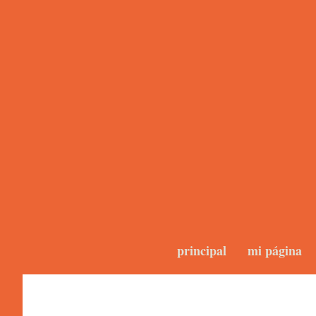
principal
mi página
Photos 2.0