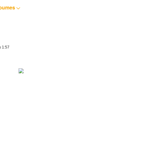
lbumes
s 1:57