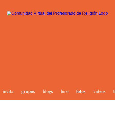
invita
grupos
blogs
foro
fotos
videos
t