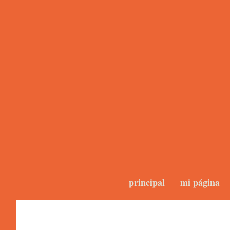
principal
mi página
Photos 2.0