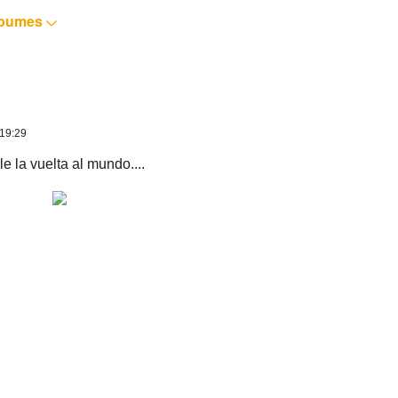
lbumes
 19:29
 la vuelta al mundo....