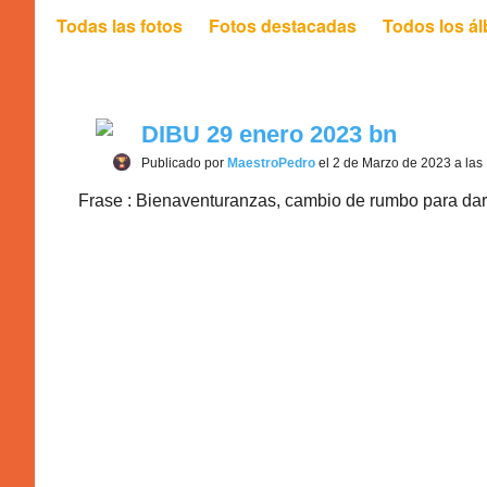
Todas las fotos
Fotos destacadas
Todos los á
DIBU 29 enero 2023 bn
Publicado por
MaestroPedro
el 2 de Marzo de 2023 a las
Frase : Bienaventuranzas, cambio de rumbo para darle