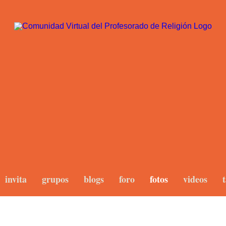
invita
grupos
blogs
foro
fotos
videos
t