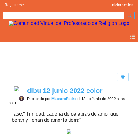
Registrarse
Iniciar sesión
Photos 2.0
dibu 12 junio 2022 color
Publicado por
MaestroPedro
el 13 de Junio de 2022 a las
3:01
Frase:" Trinidad; cadena de palabras de amor que
liberan y llenan de amor la tierra"