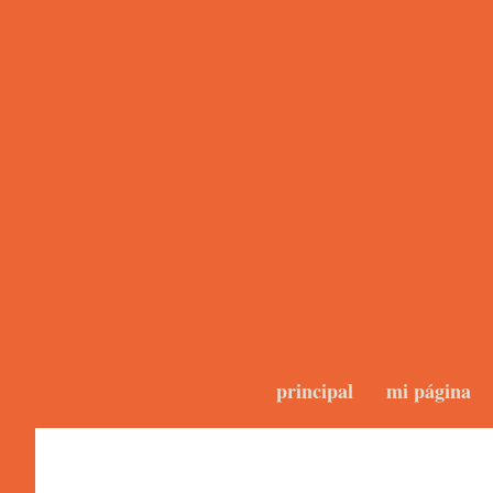
principal
mi página
Photos 2.0