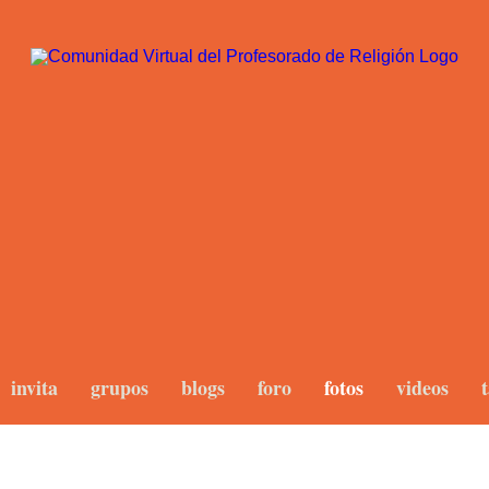
invita
grupos
blogs
foro
fotos
videos
t