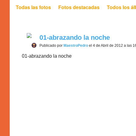
Todas las fotos
Fotos destacadas
Todos los á
01-abrazando la noche
Publicado por
MaestroPedro
el 4 de Abril de 2012 a las 1
01-abrazando la noche