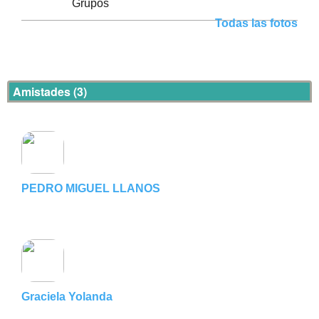
Grupos
Todas las fotos
Amistades (3)
PEDRO MIGUEL LLANOS
Graciela Yolanda