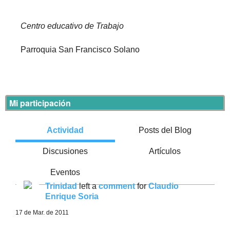
Centro educativo de Trabajo
Parroquia San Francisco Solano
Mi participación
Actividad
Posts del Blog
Discusiones
Artículos
Eventos
Trinidad
left a
comment
for
Claudio
Enrique Soria
17 de Mar. de 2011