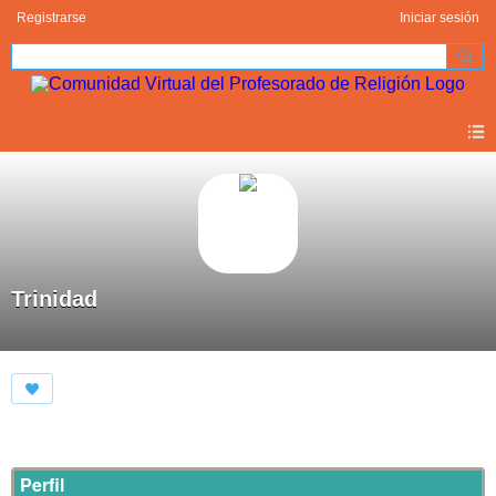
Registrarse
Iniciar sesión
Trinidad
Perfil