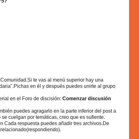
475?
a Comunidad.Si te vas al menú superior hay una
aria".Pichas en él y después puedes unirte al grupo
rial en el Foro de discisión:
Comenzar discusión
mbién puedes agragarlo en la parte inferior del post a
 se cuelgan por temáticas, creo que es sufiente.
n Cada respuesta puedes añadir tres archivos.De
 relacionado(respondiendo).