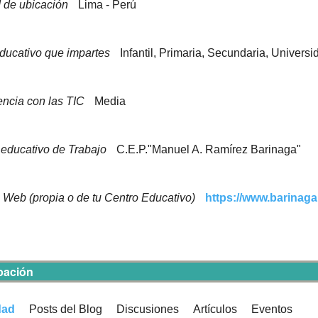
 de ubicación
Lima - Perú
educativo que impartes
Infantil, Primaria, Secundaria, Universi
encia con las TIC
Media
 educativo de Trabajo
C.E.P."Manuel A. Ramírez Barinaga"
 Web (propia o de tu Centro Educativo)
https://www.barinaga
ipación
dad
Posts del Blog
Discusiones
Artículos
Eventos