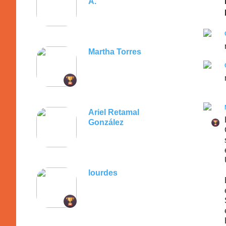
A.
Martha Torres
Ariel Retamal
González
lourdes