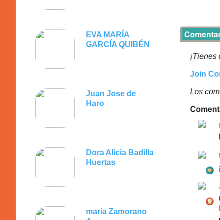
Comentar
EVA MARÍA
GARCÍA QUIBÉN
¡Tienes 
Join Co
Los come
Juan Jose de
Haro
Coment
Dora Alicia Badilla
Huertas
maría Zamorano