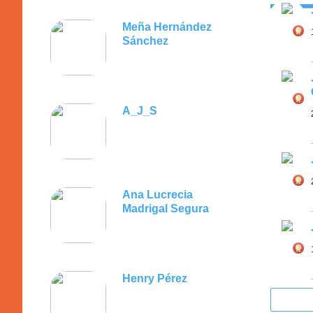
Meña Hernández
Sánchez
A_J_S
Ana Lucrecia
Madrigal Segura
Henry Pérez