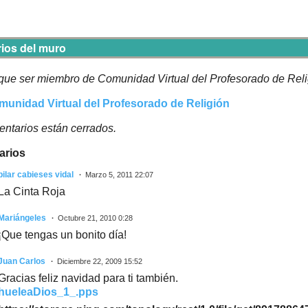
ios del muro
que ser miembro de Comunidad Virtual del Profesorado de Reli
munidad Virtual del Profesorado de Religión
ntarios están cerrados.
arios
pilar cabieses vidal
Marzo 5, 2011 22:07
La Cinta Roja
Mariángeles
Octubre 21, 2010 0:28
¡Que tengas un bonito día!
Juan Carlos
Diciembre 22, 2009 15:52
Gracias feliz navidad para ti también.
hueleaDios_1_.pps