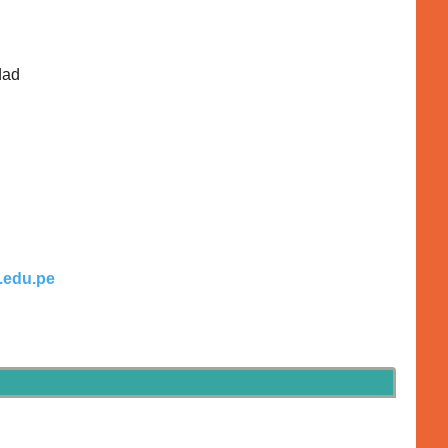
dad
.edu.pe