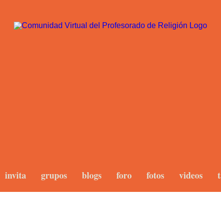
invita
grupos
blogs
foro
fotos
videos
t