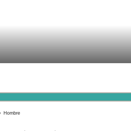
o
Hombre