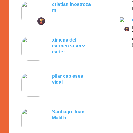
cristian inostroza
m
ximena del
carmen suarez
carter
pilar cabieses
vidal
Santiago Juan
Matilla