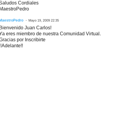
Saludos Cordiales
MaestroPedro
MaestroPedro
Mayo 19, 2009 22:35
Bienvenido Juan Carlos!
Ya eres miembro de nuestra Comunidad Virtual.
Gracias por Inscribirte
!!Adelante!!