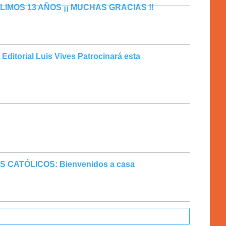
IMOS 13 AÑOS ¡¡ MUCHAS GRACIAS !!
Editorial Luis Vives Patrocinará esta
 CATÓLICOS: Bienvenidos a casa