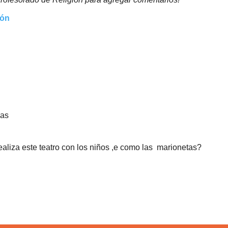
ión
ias
aliza este teatro con los niños ,e como las marionetas?