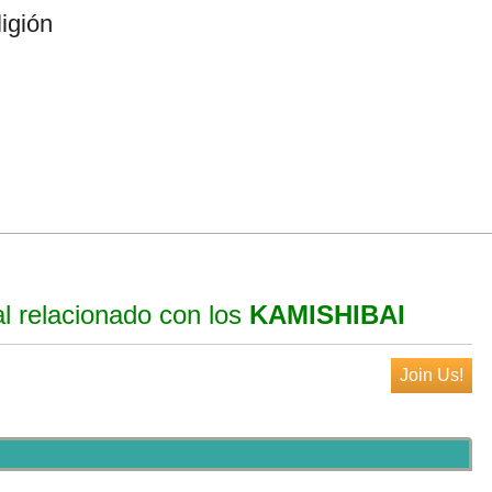
igión
al relacionado con los
KAMISHIBAI
Join Us!