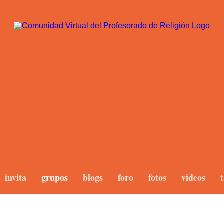
invita
grupos
blogs
foro
fotos
videos
t