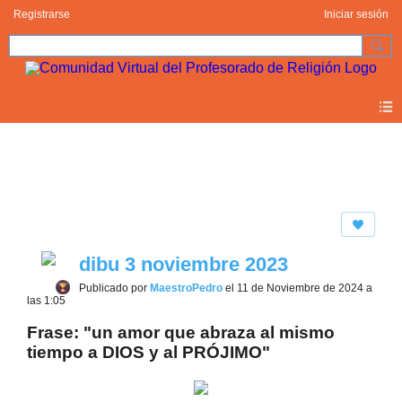
Registrarse
Iniciar sesión
Photos 2.0
dibu 3 noviembre 2023
Publicado por
MaestroPedro
el 11 de Noviembre de 2024 a
las 1:05
Frase: "un amor que abraza al mismo
tiempo a DIOS y al PRÓJIMO"