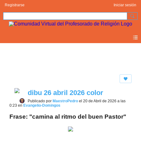
Registrarse
Iniciar sesión
Photos 2.0
dibu 26 abril 2026 color
Publicado por
MaestroPedro
el 20 de Abril de 2026 a las
0:23 en
Evangelio-Domingos
Frase: "camina al ritmo del buen Pastor"