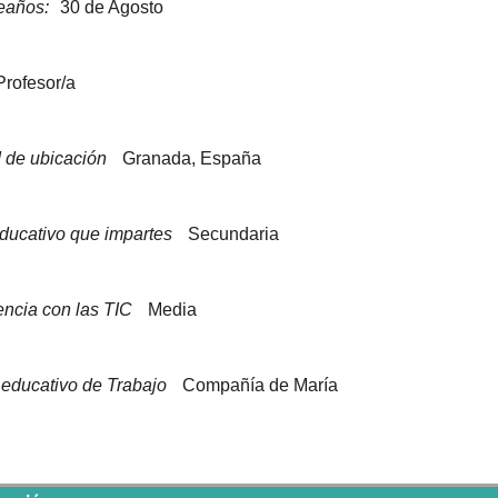
eaños:
30 de Agosto
Profesor/a
 de ubicación
Granada, España
educativo que impartes
Secundaria
encia con las TIC
Media
 educativo de Trabajo
Compañía de María