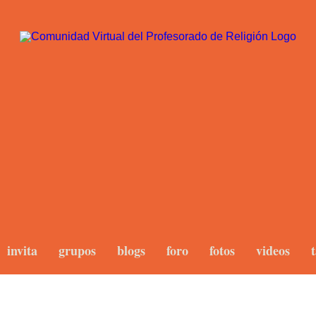
invita
grupos
blogs
foro
fotos
videos
t