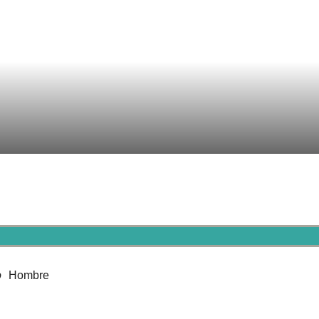
o
Hombre