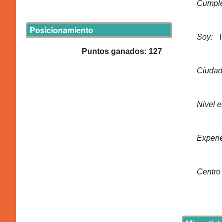
Cumpl
Posicionamiento
Soy:
Puntos ganados: 127
Ciudad
Nivel 
Experi
Centro