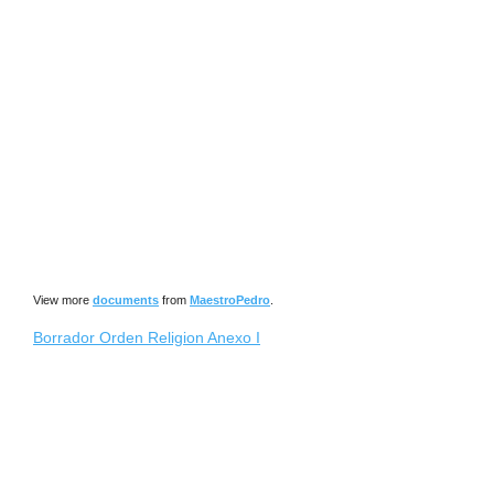
View more
documents
from
MaestroPedro
.
Borrador Orden Religion Anexo I