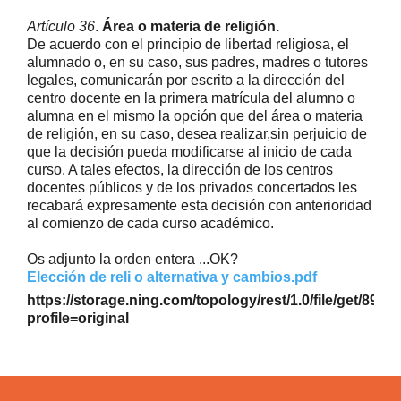
Artículo 36
.
Área o materia de religión.
De acuerdo con el principio de libertad religiosa, el
alumnado o, en su caso, sus padres, madres o tutores
legales, comunicarán por escrito a la dirección del
centro docente en la primera matrícula del alumno o
alumna en el mismo la opción que del área o materia
de religión, en su caso, desea realizar,sin perjuicio de
que la decisión pueda modificarse al inicio de cada
curso. A tales efectos, la dirección de los centros
docentes públicos y de los privados concertados les
recabará expresamente esta decisión con anterioridad
al comienzo de cada curso académico.
Os adjunto la orden entera ...OK?
Elección de reli o alternativa y cambios.pdf
https://storage.ning.com/topology/rest/1.0/file/get/891
profile=original