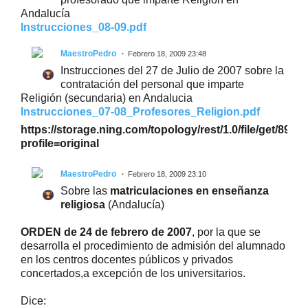
Andalucía
Instrucciones_08-09.pdf
MaestroPedro
Febrero 18, 2009 23:48
Instrucciones del 27 de Julio de 2007 sobre la
contratación del personal que imparte
Religión (secundaria) en Andalucia
Instrucciones_07-08_Profesores_Religion.pdf
https://storage.ning.com/topology/rest/1.0/file/get/891
profile=original
MaestroPedro
Febrero 18, 2009 23:10
Sobre las
matriculaciones en enseñanza
religiosa
(Andalucía)
ORDEN de 24 de febrero de 2007
, por la que se
desarrolla el procedimiento de admisión del alumnado
en los centros docentes públicos y privados
concertados,a excepción de los universitarios.
Dice: