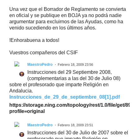
Una vez que el Borrador de Reglamento se convierta
en oficial y se publique en BOJA ya no podrá nadie
argumentar para excluirnos de las Ayudas, como ha
venido sucediendo en los últimos años.
!Enhorabuena a todos!
Vuestros compañeros del CSIF
MaestroPedro
Febrero 18, 2009 23:56
Instrucciones del 29 Septiembre 2008,
(complementarias a las del 30 de Julio 08)
sobre el profesorado que imparte Religión en
Andalucia.
Instrucciones_de_29_de_septiembre_08[1].pdf
https://storage.ning.com/topology/rest/1.0/file/get/891
profile=original
MaestroPedro
Febrero 18, 2009 23:51
Instrucciones del 30 de Julio de 2007 sobre el
profesorado que imparte Religión en