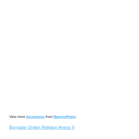
View more
documents
from
MaestroPedro
.
Borrador Orden Religion Anexo II