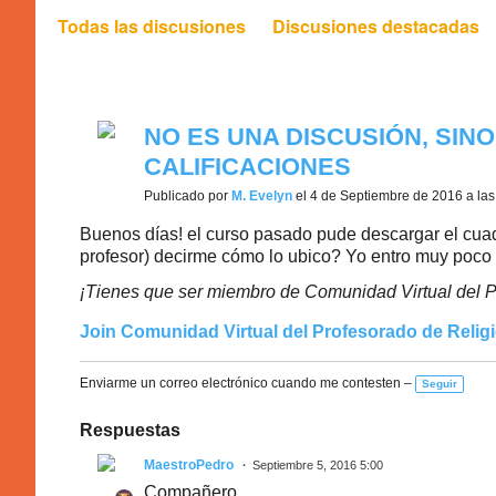
Todas las discusiones
Discusiones destacadas
NO ES UNA DISCUSIÓN, SIN
CALIFICACIONES
Publicado por
M. Evelyn
el 4 de Septiembre de 2016 a la
Buenos días! el curso pasado pude descargar el cuad
profesor) decirme cómo lo ubico? Yo entro muy poco 
¡Tienes que ser miembro de Comunidad Virtual del P
Join Comunidad Virtual del Profesorado de Relig
Enviarme un correo electrónico cuando me contesten –
Seguir
Respuestas
MaestroPedro
Septiembre 5, 2016 5:00
Compañero...