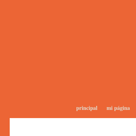
principal
mi página
Forum 2.0