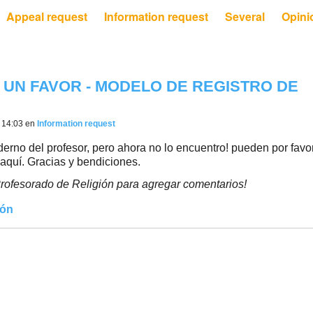
Appeal request
Information request
Several
Opini
O UN FAVOR - MODELO DE REGISTRO DE
s 14:03 en
Information request
erno del profesor, pero ahora no lo encuentro! pueden por favo
aquí. Gracias y bendiciones.
rofesorado de Religión para agregar comentarios!
ión