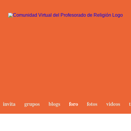
invita
grupos
blogs
foro
fotos
videos
t