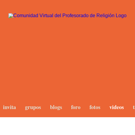
invita
grupos
blogs
foro
fotos
videos
t