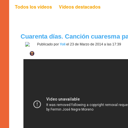
Todos los vídeos
Vídeos destacados
Cuarenta días. Canción cuaresma pa
Publicado por
Yoli
el 23 de Marzo de 2014 a las 17:39