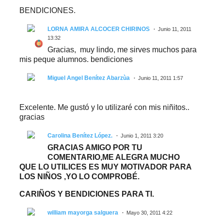
BENDICIONES.
LORNA AMIRA ALCOCER CHIRINOS
Junio 11, 2011
13:32
Gracias, muy lindo, me sirves muchos para
mis peque alumnos. bendiciones
Miguel Angel Benítez Abarzùa
Junio 11, 2011 1:57
Excelente. Me gustó y lo utilizaré con mis niñitos..
gracias
Carolina Benítez López.
Junio 1, 2011 3:20
GRACIAS AMIGO POR TU
COMENTARIO,ME ALEGRA MUCHO
QUE LO UTILICES ES MUY MOTIVADOR PARA
LOS NIÑOS ,YO LO COMPROBÉ.
CARIÑOS Y BENDICIONES PARA TI.
william mayorga salguera
Mayo 30, 2011 4:22