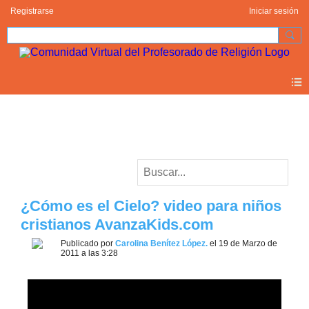
Registrarse
Iniciar sesión
Videos
¿Cómo es el Cielo? video para niños
cristianos AvanzaKids.com
Publicado por
Carolina Benítez López.
el 19 de Marzo de
2011 a las 3:28