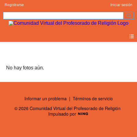
Registrarse
Iniciar sesión
Fotos de orbandy sorelly lora montoya (0)
No hay fotos aún.
Informar un problema
|
Términos de servicio
© 2026 Comunidad Virtual del Profesorado de Religión
Impulsado por