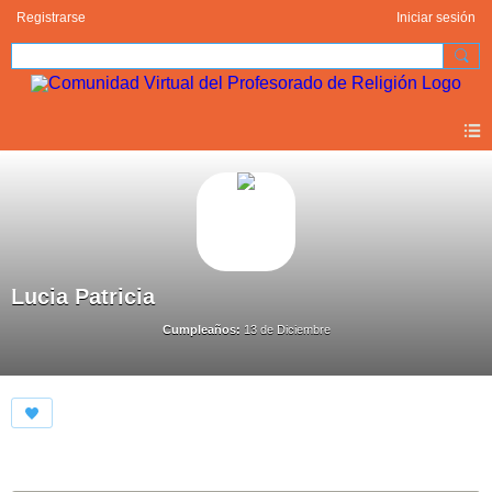
Registrarse
Iniciar sesión
Lucia Patricia
Cumpleaños:
13 de Diciembre