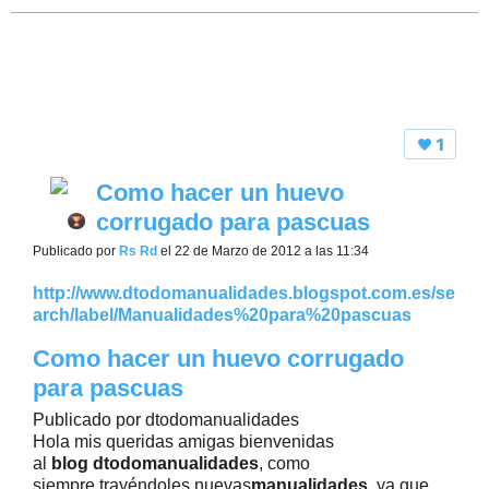
1
Como hacer un huevo
corrugado para pascuas
Publicado por
Rs Rd
el 22 de Marzo de 2012 a las 11:34
http://www.dtodomanualidades.blogspot.com.es/se
arch/label/Manualidades%20para%20pascuas
Como hacer un huevo corrugado
para pascuas
Publicado por
dtodomanualidades
Hola mis queridas amigas bienvenidas
al
blog dtodomanualidades
, como
siempre trayéndoles nuevas
manualidades
, ya que