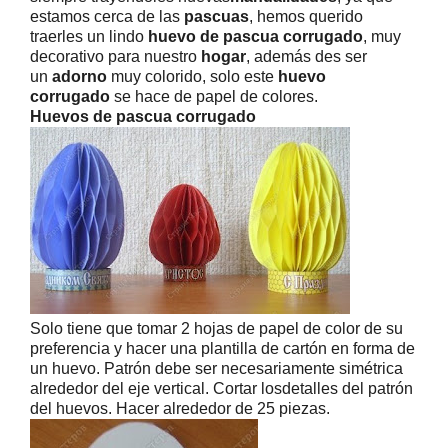
estamos cerca de las
pascuas
, hemos querido
traerles un lindo
huevo de pascua corrugado
, muy
decorativo para nuestro
hogar
, además des ser
un
adorno
muy colorido, solo este
huevo
corrugado
se hace de papel
de colores
.
Huevos de pascua corrugado
Solo tiene que tomar
2 hojas de papel de color de su
preferencia y hacer
una
plantilla
de cartón en forma de
un huevo.
Patrón debe ser necesariamente simétrica
alrededor del eje
vertical
.
Cortar los
detalles
del patrón
del huevos. Hacer alrededor de 25 piezas.