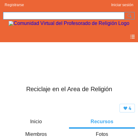
Registrarse
Iniciar sesión
Reciclaje en el Area de Religión
4
Inicio
Recursos
Miembros
Fotos