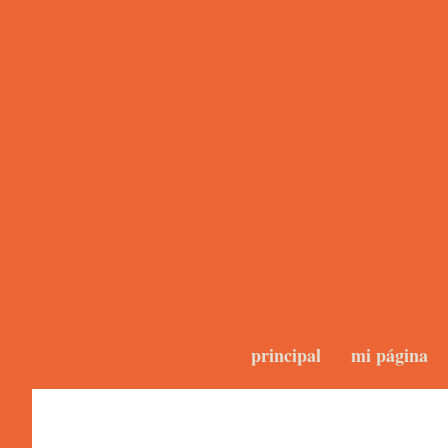
principal
mi página
Forum 2.0