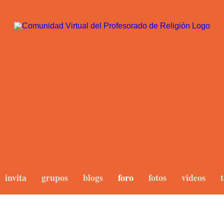
invita
grupos
blogs
foro
fotos
videos
t