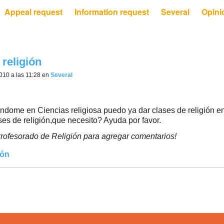
Appeal request
Information request
Several
Opini
 religión
010 a las 11:28 en
Several
andome en Ciencias religiosa puedo ya dar clases de religión e
es de religión,que necesito? Ayuda por favor.
rofesorado de Religión para agregar comentarios!
ión