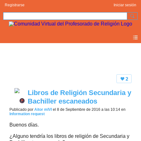
Registrarse
Iniciar sesión
Forum 2.0
2
Libros de Religión Secundaria y
Bachiller escaneados
Publicado por
Aitor mIVI
el 8 de Septiembre de 2016 a las 10:14 en
Information request
Buenos días.
¿Alguno tendría los libros de religión de Secundaria y