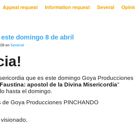
Appeal request
Information request
Several
Opini
 este domingo 8 de abril
0:08 en
Several
cia!
 Misericordia que es este domingo Goya Producciones
Faustina: apostol de la Divina Misericordia
"
lo hasta el domingo.
nes de Goya Producciones PINCHANDO
visionado.