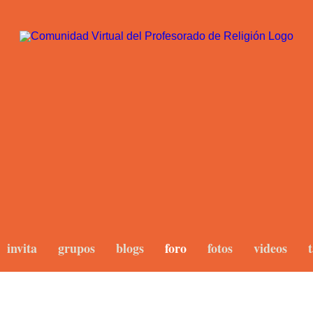
invita
grupos
blogs
foro
fotos
videos
t