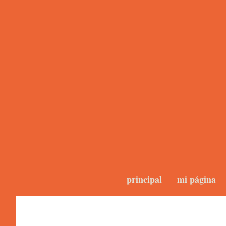
principal
mi página
Forum 2.0