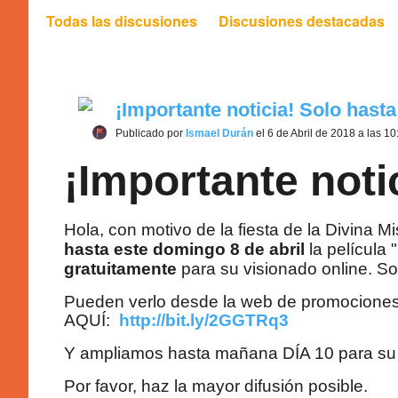
Todas las discusiones
Discusiones destacadas
¡Importante noticia! Solo hasta
Publicado por
Ismael Durán
el 6 de Abril de 2018 a las 1
¡Importante noti
Hola, con motivo de la fiesta de la Divina
hasta este domingo 8 de abril
la película "
gratuitamente
para su visionado online. So
Pueden verlo desde la web de promocio
AQUÍ:
http://bit.ly/2GGTRq3
Y ampliamos hasta mañana DÍA 10 para su 
Por favor, haz la mayor difusión posible.