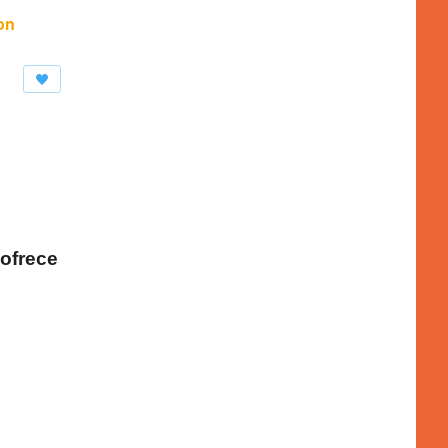
on
ofrece