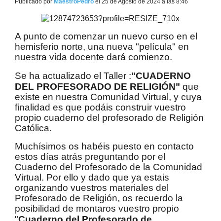
Publicado por
MaestroPedro
el 25 de Agosto de 2024 a las 8:46
A punto de comenzar un nuevo curso en el
hemisferio norte, una nueva "película" en
nuestra vida docente dará comienzo.
Se ha actualizado el Taller :
"CUADERNO
DEL PROFESORADO DE RELIGIÓN"
que
existe en nuestra Comunidad Virtual, y cuya
finalidad es que podáis construir vuestro
propio cuaderno del profesorado de Religión
Católica.
Muchísimos os habéis puesto en contacto
estos días atrás preguntando por el
Cuaderno del Profesorado de la Comunidad
Virtual. Por ello y dado que ya estais
organizando vuestros materiales del
Profesorado de Religión, os recuerdo la
posibilidad de montaros vuestro propio
"
Cuaderno del Profesorado de