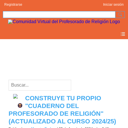
Registrarse
Iniciar sesión
Blogs
cuaderno del profesorado de religión (2)
CONSTRUYE TU PROPIO
"CUADERNO DEL
PROFESORADO DE RELIGIÓN"‏
(ACTUALIZADO AL CURSO 2024/25)