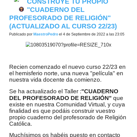
CONSTRUYE TU PROPIO
"CUADERNO DEL
PROFESORADO DE RELIGIÓN"‏
(ACTUALIZADO AL CURSO 22/23)
Publicado por
MaestroPedro
el 4 de Septiembre de 2022 a las 23:05
Recien comenzado el nuevo curso 22/23 en
el hemisferio norte, una nueva "película" en
nuestra vida docente da comienzo.
Se ha actualizado el Taller :
"CUADERNO
DEL PROFESORADO DE RELIGIÓN"
que
existe en nuestra Comunidad Virtual, y cuya
finalidad es que podáis construir vuestro
propio cuaderno del profesorado de Religión
Católica.
Muchísimos os habéis puesto en contacto